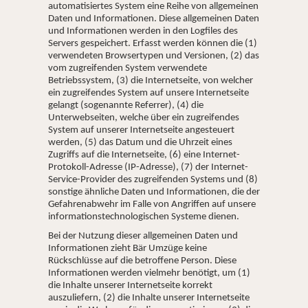
automatisiertes System eine Reihe von allgemeinen
Daten und Informationen. Diese allgemeinen Daten
und Informationen werden in den Logfiles des
Servers gespeichert. Erfasst werden können die (1)
verwendeten Browsertypen und Versionen, (2) das
vom zugreifenden System verwendete
Betriebssystem, (3) die Internetseite, von welcher
ein zugreifendes System auf unsere Internetseite
gelangt (sogenannte Referrer), (4) die
Unterwebseiten, welche über ein zugreifendes
System auf unserer Internetseite angesteuert
werden, (5) das Datum und die Uhrzeit eines
Zugriffs auf die Internetseite, (6) eine Internet-
Protokoll-Adresse (IP-Adresse), (7) der Internet-
Service-Provider des zugreifenden Systems und (8)
sonstige ähnliche Daten und Informationen, die der
Gefahrenabwehr im Falle von Angriffen auf unsere
informationstechnologischen Systeme dienen.
Bei der Nutzung dieser allgemeinen Daten und
Informationen zieht Bär Umzüge keine
Rückschlüsse auf die betroffene Person. Diese
Informationen werden vielmehr benötigt, um (1)
die Inhalte unserer Internetseite korrekt
auszuliefern, (2) die Inhalte unserer Internetseite