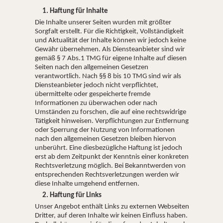
1. Haftung für Inhalte
Die Inhalte unserer Seiten wurden mit größter
Sorgfalt erstellt. Für die Richtigkeit, Vollständigkeit
und Aktualität der Inhalte können wir jedoch keine
Gewähr übernehmen. Als Diensteanbieter sind wir
gemäß § 7 Abs.1 TMG für eigene Inhalte auf diesen
Seiten nach den allgemeinen Gesetzen
verantwortlich. Nach §§ 8 bis 10 TMG sind wir als
Diensteanbieter jedoch nicht verpflichtet,
übermittelte oder gespeicherte fremde
Informationen zu überwachen oder nach
Umständen zu forschen, die auf eine rechtswidrige
Tätigkeit hinweisen. Verpflichtungen zur Entfernung
oder Sperrung der Nutzung von Informationen
nach den allgemeinen Gesetzen bleiben hiervon
unberührt. Eine diesbezügliche Haftung ist jedoch
erst ab dem Zeitpunkt der Kenntnis einer konkreten
Rechtsverletzung möglich. Bei Bekanntwerden von
entsprechenden Rechtsverletzungen werden wir
diese Inhalte umgehend entfernen.
2. Haftung für Links
Unser Angebot enthält Links zu externen Webseiten
Dritter, auf deren Inhalte wir keinen Einfluss haben.