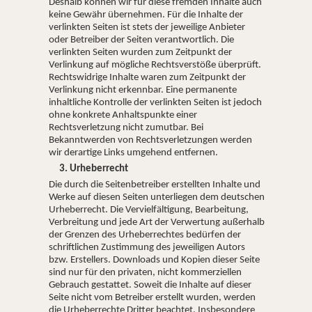
Deshalb können wir für diese fremden Inhalte auch
keine Gewähr übernehmen. Für die Inhalte der
verlinkten Seiten ist stets der jeweilige Anbieter
oder Betreiber der Seiten verantwortlich. Die
verlinkten Seiten wurden zum Zeitpunkt der
Verlinkung auf mögliche Rechtsverstöße überprüft.
Rechtswidrige Inhalte waren zum Zeitpunkt der
Verlinkung nicht erkennbar. Eine permanente
inhaltliche Kontrolle der verlinkten Seiten ist jedoch
ohne konkrete Anhaltspunkte einer
Rechtsverletzung nicht zumutbar. Bei
Bekanntwerden von Rechtsverletzungen werden
wir derartige Links umgehend entfernen.
3. Urheberrecht
Die durch die Seitenbetreiber erstellten Inhalte und
Werke auf diesen Seiten unterliegen dem deutschen
Urheberrecht. Die Vervielfältigung, Bearbeitung,
Verbreitung und jede Art der Verwertung außerhalb
der Grenzen des Urheberrechtes bedürfen der
schriftlichen Zustimmung des jeweiligen Autors
bzw. Erstellers. Downloads und Kopien dieser Seite
sind nur für den privaten, nicht kommerziellen
Gebrauch gestattet. Soweit die Inhalte auf dieser
Seite nicht vom Betreiber erstellt wurden, werden
die Urheberrechte Dritter beachtet. Insbesondere