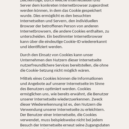
Zeichenfolge, durch welche Internetseiten und
Server dem konkreten Internetbrowser zugeordnet
werden können, in dem das Cookie gespeichert
wurde. Dies ermöglicht es den besuchten
Internetseiten und Servern, den individuellen
Browser der betroffenen Person von anderen
Internetbrowsern, die andere Cookies enthalten, zu
unterscheiden. Ein bestimmter Internetbrowser
kann über die eindeutige Cookie-ID wiedererkannt
und identifiziert werden.
Durch den Einsatz von Cookies kann unser
Unternehmen den Nutzern dieser Internetseite
nutzerfreundlichere Services bereitstellen, die ohne
die Cookie-Setzung nicht möglich wären.
Mittels eines Cookies können die Informationen
und Angebote auf unserer Internetseite im Sinne
des Benutzers optimiert werden. Cookies
ermöglichen uns, wie bereits erwähnt, die Benutzer
unserer Internetseite wiederzuerkennen. Zweck
dieser Wiedererkennung ist es, den Nutzern die
Verwendung unserer Internetseite zu erleichtern.
Der Benutzer einer Internetseite, die Cookies
verwendet, muss beispielsweise nicht bei jedem
Besuch der Internetseite erneut seine Zugangsdaten