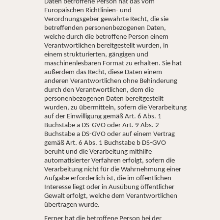
Daten betroffene Person hat das vom
Europäischen Richtlinien- und
Verordnungsgeber gewährte Recht, die sie
betreffenden personenbezogenen Daten,
welche durch die betroffene Person einem
Verantwortlichen bereitgestellt wurden, in
einem strukturierten, gängigen und
maschinenlesbaren Format zu erhalten. Sie hat
außerdem das Recht, diese Daten einem
anderen Verantwortlichen ohne Behinderung
durch den Verantwortlichen, dem die
personenbezogenen Daten bereitgestellt
wurden, zu übermitteln, sofern die Verarbeitung
auf der Einwilligung gemäß Art. 6 Abs. 1
Buchstabe a DS-GVO oder Art. 9 Abs. 2
Buchstabe a DS-GVO oder auf einem Vertrag
gemäß Art. 6 Abs. 1 Buchstabe b DS-GVO
beruht und die Verarbeitung mithilfe
automatisierter Verfahren erfolgt, sofern die
Verarbeitung nicht für die Wahrnehmung einer
Aufgabe erforderlich ist, die im öffentlichen
Interesse liegt oder in Ausübung öffentlicher
Gewalt erfolgt, welche dem Verantwortlichen
übertragen wurde.
Ferner hat die betroffene Person bei der