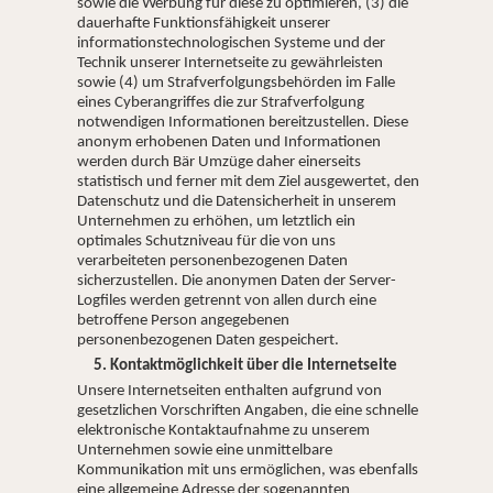
sowie die Werbung für diese zu optimieren, (3) die
dauerhafte Funktionsfähigkeit unserer
informationstechnologischen Systeme und der
Technik unserer Internetseite zu gewährleisten
sowie (4) um Strafverfolgungsbehörden im Falle
eines Cyberangriffes die zur Strafverfolgung
notwendigen Informationen bereitzustellen. Diese
anonym erhobenen Daten und Informationen
werden durch Bär Umzüge daher einerseits
statistisch und ferner mit dem Ziel ausgewertet, den
Datenschutz und die Datensicherheit in unserem
Unternehmen zu erhöhen, um letztlich ein
optimales Schutzniveau für die von uns
verarbeiteten personenbezogenen Daten
sicherzustellen. Die anonymen Daten der Server-
Logfiles werden getrennt von allen durch eine
betroffene Person angegebenen
personenbezogenen Daten gespeichert.
5. Kontaktmöglichkeit über die Internetseite
Unsere Internetseiten enthalten aufgrund von
gesetzlichen Vorschriften Angaben, die eine schnelle
elektronische Kontaktaufnahme zu unserem
Unternehmen sowie eine unmittelbare
Kommunikation mit uns ermöglichen, was ebenfalls
eine allgemeine Adresse der sogenannten