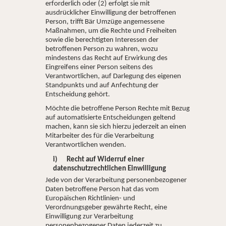
erforderlich oder (2) erfolgt sie mit
ausdrücklicher Einwilligung der betroffenen
Person, trifft Bär Umzüge angemessene
Maßnahmen, um die Rechte und Freiheiten
sowie die berechtigten Interessen der
betroffenen Person zu wahren, wozu
mindestens das Recht auf Erwirkung des
Eingreifens einer Person seitens des
Verantwortlichen, auf Darlegung des eigenen
Standpunkts und auf Anfechtung der
Entscheidung gehört.
Möchte die betroffene Person Rechte mit Bezug
auf automatisierte Entscheidungen geltend
machen, kann sie sich hierzu jederzeit an einen
Mitarbeiter des für die Verarbeitung
Verantwortlichen wenden.
i) Recht auf Widerruf einer
datenschutzrechtlichen Einwilligung
Jede von der Verarbeitung personenbezogener
Daten betroffene Person hat das vom
Europäischen Richtlinien- und
Verordnungsgeber gewährte Recht, eine
Einwilligung zur Verarbeitung
personenbezogener Daten jederzeit zu