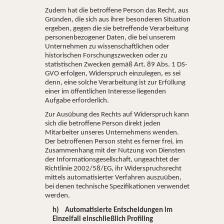
Zudem hat die betroffene Person das Recht, aus
Gründen, die sich aus ihrer besonderen Situation
ergeben, gegen die sie betreffende Verarbeitung
personenbezogener Daten, die bei unserem
Unternehmen zu wissenschaftlichen oder
historischen Forschungszwecken oder zu
statistischen Zwecken gemäß Art. 89 Abs. 1 DS-
GVO erfolgen, Widerspruch einzulegen, es sei
denn, eine solche Verarbeitung ist zur Erfüllung
einer im öffentlichen Interesse liegenden
Aufgabe erforderlich.
Zur Ausübung des Rechts auf Widerspruch kann
sich die betroffene Person direkt jeden
Mitarbeiter unseres Unternehmens wenden.
Der betroffenen Person steht es ferner frei, im
Zusammenhang mit der Nutzung von Diensten
der Informationsgesellschaft, ungeachtet der
Richtlinie 2002/58/EG, ihr Widerspruchsrecht
mittels automatisierter Verfahren auszuüben,
bei denen technische Spezifikationen verwendet
werden.
h) Automatisierte Entscheidungen im
Einzelfall einschließlich Profiling